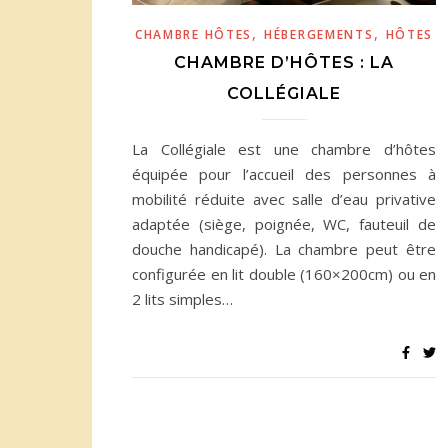
,
,
CHAMBRE HÔTES
HÉBERGEMENTS
HÔTES
CHAMBRE D’HÔTES : LA
COLLÉGIALE
La Collégiale est une chambre d’hôtes
équipée pour l’accueil des personnes à
mobilité réduite avec salle d’eau privative
adaptée (siège, poignée, WC, fauteuil de
douche handicapé). La chambre peut être
configurée en lit double (160×200cm) ou en
2 lits simples…