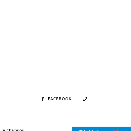
FACEBOOK
 le Chacelou