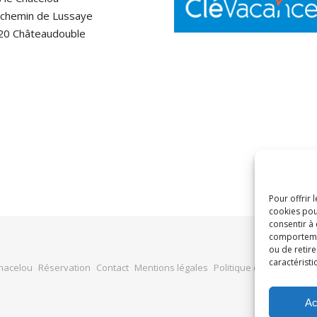
 chemin de Lussaye
20 Châteaudouble
Pour offrir 
cookies pou
consentir à
comportement
ou de retire
caractéristi
Chacelou
Réservation
Contact
Mentions légales
Politique de confidential
Ac