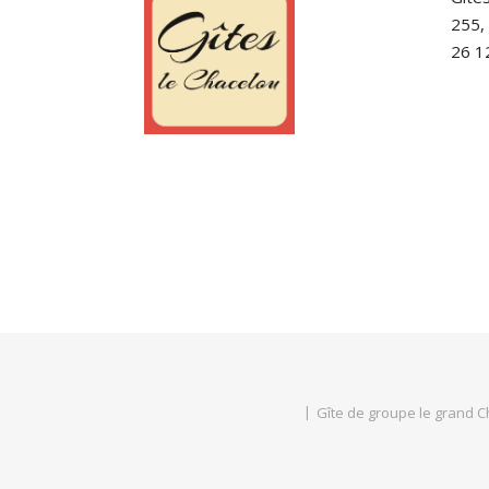
255,
26 1
Gîte de groupe le grand 