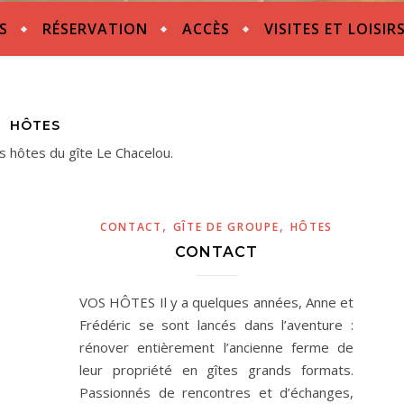
S
RÉSERVATION
ACCÈS
VISITES ET LOISIR
HÔTES
 hôtes du gîte Le Chacelou.
,
,
CONTACT
GÎTE DE GROUPE
HÔTES
CONTACT
VOS HÔTES Il y a quelques années, Anne et
Frédéric se sont lancés dans l’aventure :
rénover entièrement l’ancienne ferme de
leur propriété en gîtes grands formats.
Passionnés de rencontres et d’échanges,