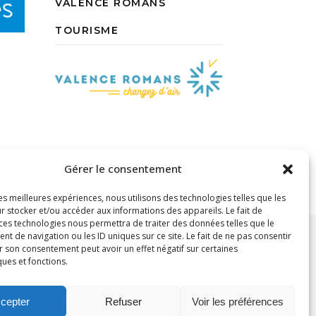
VALENCE ROMANS
TOURISME
Gérer le consentement
les meilleures expériences, nous utilisons des technologies telles que les
r stocker et/ou accéder aux informations des appareils. Le fait de
 ces technologies nous permettra de traiter des données telles que le
 de navigation ou les ID uniques sur ce site. Le fait de ne pas consentir
r son consentement peut avoir un effet négatif sur certaines
ques et fonctions.
ité
Politique de cookies (UE)
cepter
Refuser
Voir les préférences