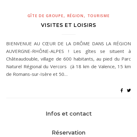
,
,
GÎTE DE GROUPE
RÉGION
TOURISME
VISITES ET LOISIRS
BIENVENUE AU CŒUR DE LA DRÔME DANS LA RÉGION
AUVERGNE-RHÔNE-ALPES ! Les gîtes se situent à
Châteaudouble, village de 600 habitants, au pied du Parc
Naturel Régional du Vercors (à 18 km de Valence, 15 km
de Romans-sur-Isère et 50…
Infos et contact
Réservation