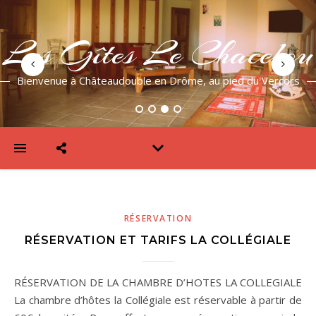
Les Gîtes Le Chacelou
Bienvenue à Châteaudouble en Drôme, au pied du Vercors
RÉSERVATION
RÉSERVATION ET TARIFS LA COLLÉGIALE
RÉSERVATION DE LA CHAMBRE D’HOTES LA COLLEGIALE
La chambre d’hôtes la Collégiale est réservable à partir de