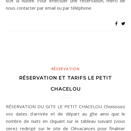
60€ la nuitée. Pour effectuer une réservation, merci de
nous contacter par email ou par téléphone.
RÉSERVATION
RÉSERVATION ET TARIFS LE PETIT
CHACELOU
RÉSERVATION DU GITE LE PETIT CHACELOU Choisissez
vos dates d’arrivée et de départ au gîte ainsi que le
nombre de nuits en cliquant sur le tableau suivant (vous
serez redirigé sur le site de Clévacances pour finaliser