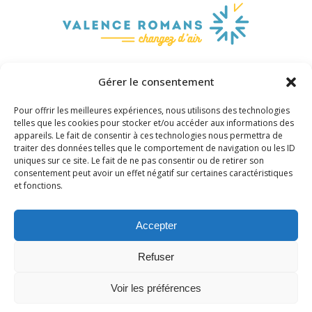
Gérer le consentement
Pour offrir les meilleures expériences, nous utilisons des technologies
telles que les cookies pour stocker et/ou accéder aux informations des
appareils. Le fait de consentir à ces technologies nous permettra de
traiter des données telles que le comportement de navigation ou les ID
uniques sur ce site. Le fait de ne pas consentir ou de retirer son
consentement peut avoir un effet négatif sur certaines caractéristiques
et fonctions.
Gîte de groupe le grand Chacelou
Réservation
Contact
Accepter
Mentions légales
Politique de confidentialité
Politique de cookies (UE)
Refuser
Voir les préférences