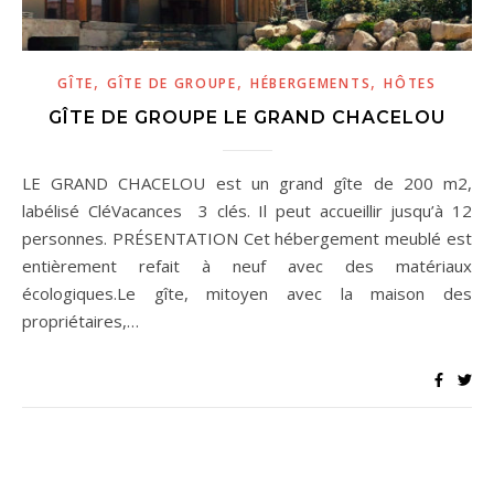
,
,
,
GÎTE
GÎTE DE GROUPE
HÉBERGEMENTS
HÔTES
GÎTE DE GROUPE LE GRAND CHACELOU
LE GRAND CHACELOU est un grand gîte de 200 m2,
labélisé CléVacances 3 clés. Il peut accueillir jusqu’à 12
personnes. PRÉSENTATION Cet hébergement meublé est
entièrement refait à neuf avec des matériaux
écologiques.Le gîte, mitoyen avec la maison des
propriétaires,…